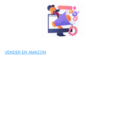
Saltar
al
contenido
VENDER EN AMAZON