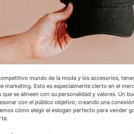
 competitivo mundo de la moda y los accesorios, tener
de marketing. Esto es especialmente cierto en el mer
 que se alineen con su personalidad y valores. Un bu
resonar con el público objetivo, creando una conexió
aremos cómo elegir el eslogan perfecto para vender g
rte.