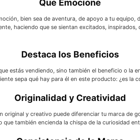
Que Emocione
ción, bien sea de aventura, de apoyo a tu equipo, de
iente, haciendo que se sientan excitados, inspirados, 
Destaca los Beneficios
 que estás vendiendo, sino también el beneficio o la e
iente sepa qué hay para él en este producto: ¿es la c
Originalidad y Creatividad
original y creativo puede diferenciar tu marca de go
o que también encienda la chispa de la curiosidad en