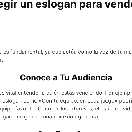
gir un eslogan para vend
 es fundamental, ya que actúa como la voz de tu ma
r.
Conoce a Tu Audiencia
es vital entender a quién estás vendiendo. Por ejempl
 un eslogan como «Con tu equipo, en cada juego» podr
quipo favorito. Conocer los intereses, el estilo de vid
eslogan que genere una conexión genuina.