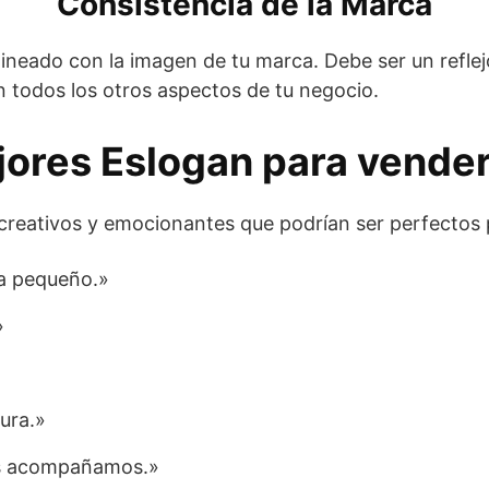
Consistencia de la Marca
ineado con la imagen de tu marca. Debe ser un reflejo
n todos los otros aspectos de tu negocio.
jores Eslogan para vender
n creativos y emocionantes que podrían ser perfectos
a pequeño.»
»
tura.»
os acompañamos.»