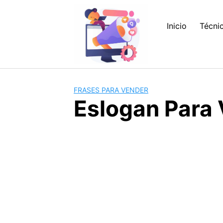
Saltar
al
Inicio
Técni
contenido
FRASES PARA VENDER
Eslogan Para 