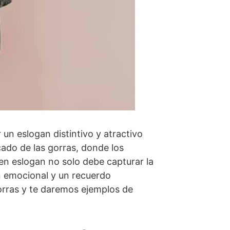
 un eslogan distintivo y atractivo
cado de las gorras, donde los
en eslogan no solo debe capturar la
n emocional y un recuerdo
orras y te daremos ejemplos de