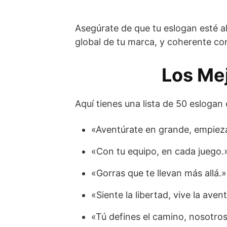
Asegúrate de que tu eslogan esté al
global de tu marca, y coherente co
Los Me
Aquí tienes una lista de 50 esloga
«Aventúrate en grande, empiez
«Con tu equipo, en cada juego.
«Gorras que te llevan más allá.»
«Siente la libertad, vive la aven
«Tú defines el camino, nosotr