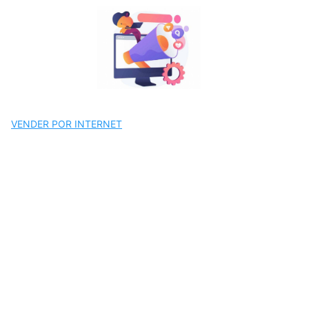
Saltar
al
contenido
VENDER POR INTERNET