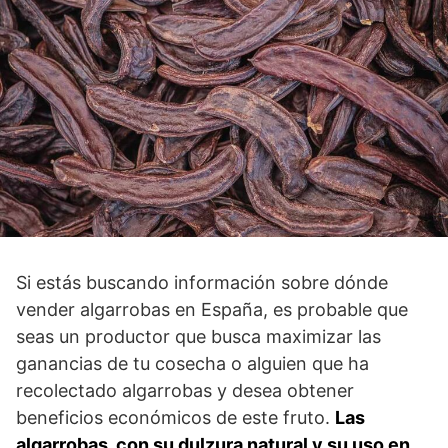
Si estás buscando información sobre dónde
vender algarrobas en España, es probable que
seas un productor que busca maximizar las
ganancias de tu cosecha o alguien que ha
recolectado algarrobas y desea obtener
beneficios económicos de este fruto.
Las
algarrobas, con su dulzura natural y su uso en