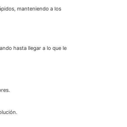
rápidos, manteniendo a los
ndo hasta llegar a lo que le
res.
olución.