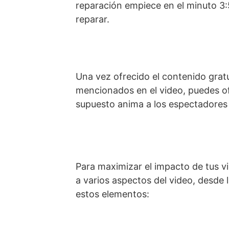
reparación empiece en el minuto 3:5
reparar.
Una vez ofrecido el contenido grat
mencionados en el video, puedes o
supuesto anima a los espectadores a
Para maximizar el impacto de tus vi
a varios aspectos del video, desde l
estos elementos: