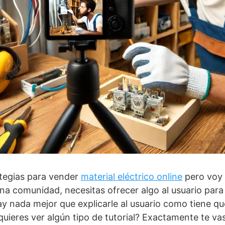
ategias para vender
material eléctrico online
pero voy a
a comunidad, necesitas ofrecer algo al usuario para qu
y nada mejor que explicarle al usuario como tiene qu
ieres ver algún tipo de tutorial? Exactamente te vas