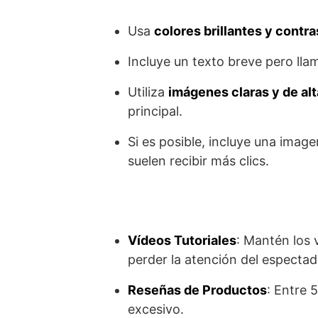
Usa
colores brillantes y contr
Incluye un texto breve pero ll
Utiliza
imágenes claras y de alt
principal.
Si es posible, incluye una imag
suelen recibir más clics.
Vídeos Tutoriales
: Mantén los 
perder la atención del espectad
Reseñas de Productos
: Entre 
excesivo.