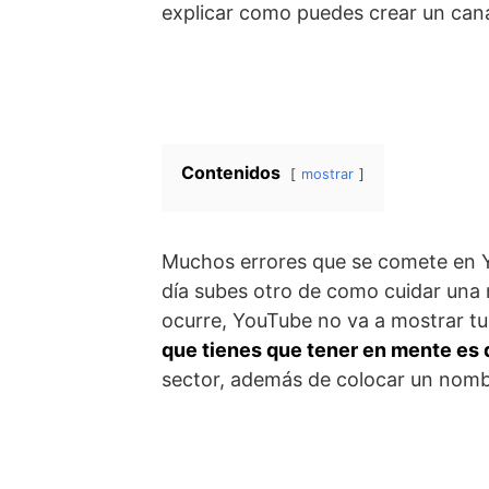
explicar como puedes crear un cana
Contenidos
mostrar
Muchos errores que se comete en Yo
día subes otro de como cuidar una m
ocurre, YouTube no va a mostrar tu
que tienes que tener en mente es q
sector, además de colocar un nomb