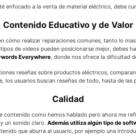
té enfocado a la venta de material eléctrico, debe cum
Contenido Educativo y de Valor
ren cómo realizar reparaciones comunes, tanto lo m
e tipos de videos pueden posicionarse mejor, debes 
eywords Everywhere
, donde nos ofrece la dificultad 
ones reseñas sobre productos eléctricos, comparan
 los usuarios buscan reseñas de todo, hasta de las p
Calidad
 de contenido como hemos hablado pero ahora me refie
y un sonido claro.
Además utiliza algún tipo de soft
enido que aburra al usuario, por ejemplo una introdu