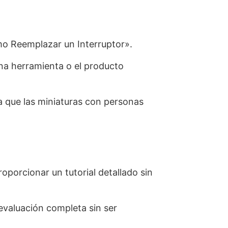
mo Reemplazar un Interruptor».
na herramienta o el producto
ya que las miniaturas con personas
roporcionar un tutorial detallado sin
 evaluación completa sin ser