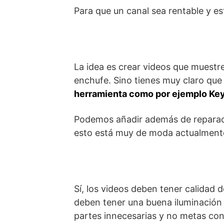
Para que un canal sea rentable y es
La idea es crear videos que muest
enchufe. Sino tienes muy claro qu
herramienta como por ejemplo K
Podemos añadir además de reparaci
esto está muy de moda actualmente,
Sí, los videos deben tener calidad
deben tener una buena iluminación 
partes innecesarias y no metas cont