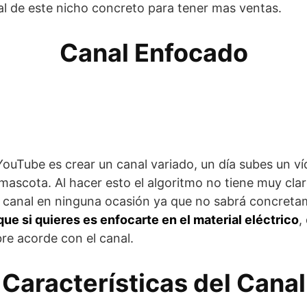
l de este nicho concreto para tener mas ventas.
Canal Enfocado
uTube es crear un canal variado, un día subes un ví
ascota. Al hacer esto el algoritmo no tiene muy claro
 canal en ninguna ocasión ya que no sabrá concretam
ue si quieres es enfocarte en el material eléctrico
,
re acorde con el canal.
Características del Canal