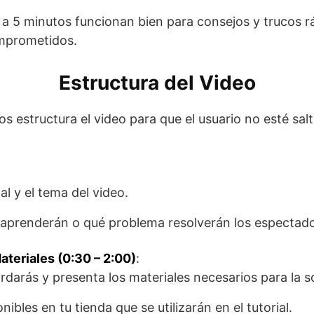
2 a 5 minutos funcionan bien para consejos y trucos 
mprometidos.
Estructura del Video
estructura el video para que el usuario no esté salta
l y el tema del video.
aprenderán o qué problema resolverán los espectado
teriales (0:30 – 2:00)
:
rdarás y presenta los materiales necesarios para la s
ibles en tu tienda que se utilizarán en el tutorial.