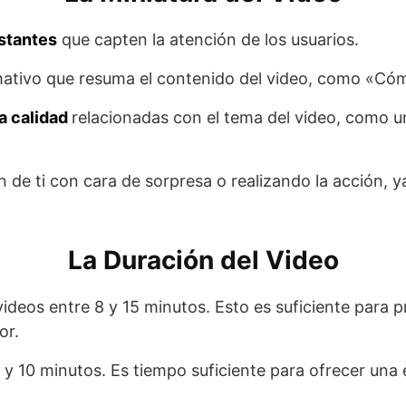
astantes
que capten la atención de los usuarios.
amativo que resuma el contenido del video, como «Có
a calidad
relacionadas con el tema del video, como u
en de ti con cara de sorpresa o realizando la acción, 
La Duración del Video
videos entre 8 y 15 minutos. Esto es suficiente para p
or.
5 y 10 minutos. Es tiempo suficiente para ofrecer una