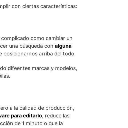
plir con ciertas características:
as complicado como cambiar un
hacer una búsqueda con
alguna
de posicionarnos arriba del todo.
do difeentes marcas y modelos,
ilas.
ro a la calidad de producción,
ware para editarlo
, reduce las
cción de 1 minuto o que la