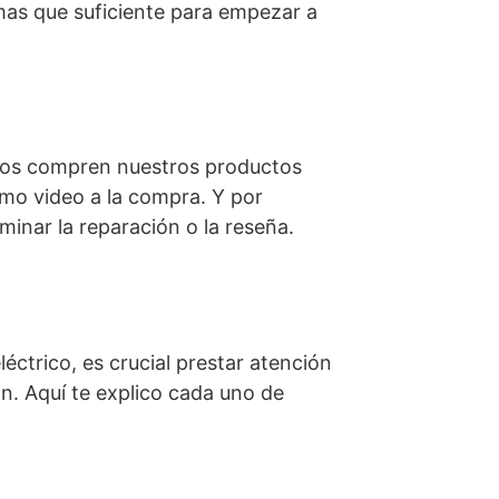
 mas que suficiente para empezar a
rios compren nuestros productos
mo video a la compra. Y por
minar la reparación o la reseña.
éctrico, es crucial prestar atención
ón. Aquí te explico cada uno de