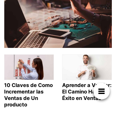
10 Claves de Como
Aprender a Vender:
Incrementar las
El Camino Hacia el
Ventas de Un
Éxito en Ventas
producto