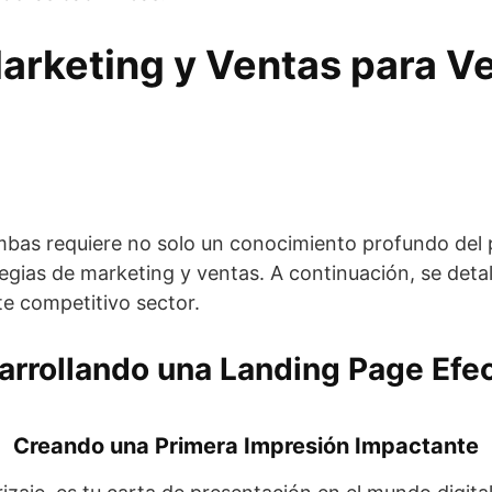
Marketing y Ventas para 
imbas requiere no solo un conocimiento profundo del p
tegias de marketing y ventas. A continuación, se deta
te competitivo sector.
arrollando una Landing Page Efec
Creando una Primera Impresión Impactante