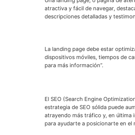
Una landing page, o página de aterr
atractiva y fácil de navegar, desta
descripciones detalladas y testimon
La landing page debe estar optimiza
dispositivos móviles, tiempos de c
para más información”.
El SEO (Search Engine Optimization)
estrategia de SEO sólida puede aume
atrayendo más tráfico y, en última 
para ayudarte a posicionarte en el