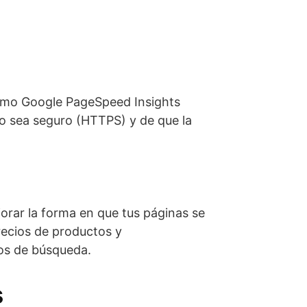
 como Google PageSpeed Insights
tio sea seguro (HTTPS) y de que la
orar la forma en que tus páginas se
precios de productos y
dos de búsqueda.
s