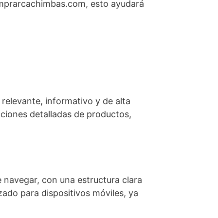
omprarcachimbas.com, esto ayudará
relevante, informativo y de alta
pciones detalladas de productos,
de navegar, con una estructura clara
izado para dispositivos móviles, ya