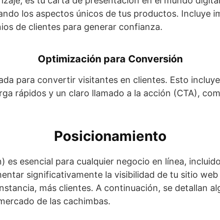
izaje, es tu carta de presentación en el mundo digita
cando los aspectos únicos de tus productos. Incluye i
ios de clientes para generar confianza.
Optimización para Conversión
da para convertir visitantes en clientes. Esto incluy
arga rápidos y un claro llamado a la acción (CTA), c
Posicionamiento
 es esencial para cualquier negocio en línea, incluid
ntar significativamente la visibilidad de tu sitio we
instancia, más clientes. A continuación, se detallan a
 mercado de las cachimbas.