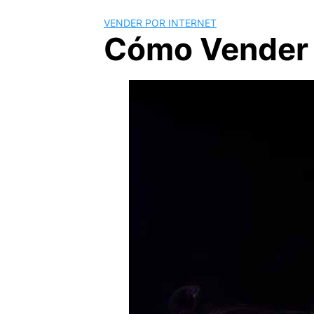
VENDER POR INTERNET
Cómo Vender 