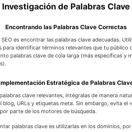
Investigación de Palabras Clave
Encontrando las Palabras Clave Correctas
 SEO es encontrar las palabras clave adecuadas. Uti
ara identificar términos relevantes que tu público ob
nto palabras clave de cola larga (más específicas y
s).
Implementación Estratégica de Palabras Clav
palabras clave relevantes, intégralas de manera natura
el blog, URLs y etiquetas meta. Sin embargo, evita el 
 por parte de los motores de búsqueda.
tar palabras clave es utilizarlas en los dominios, p