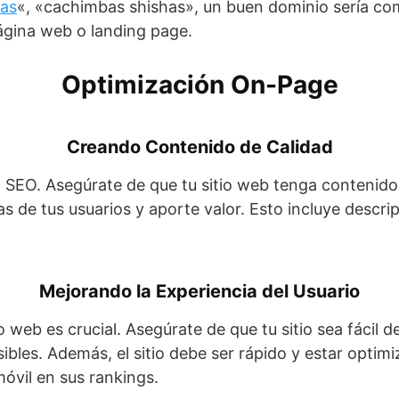
as
«, «cachimbas shishas», un buen dominio sería c
ágina web o landing page.
Optimización On-Page
Creando Contenido de Calidad
 SEO. Asegúrate de que tu sitio web tenga contenido 
s de tus usuarios y aporte valor. Esto incluye descri
Mejorando la Experiencia del Usuario
io web es crucial. Asegúrate de que tu sitio sea fácil 
ibles. Además, el sitio debe ser rápido y estar optim
móvil en sus rankings.