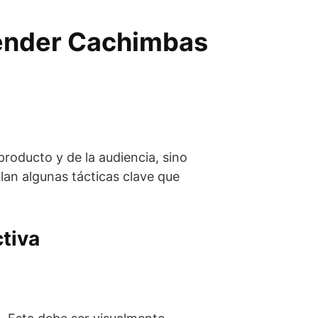
Vender Cachimbas
roducto y de la audiencia, sino
llan algunas tácticas clave que
tiva