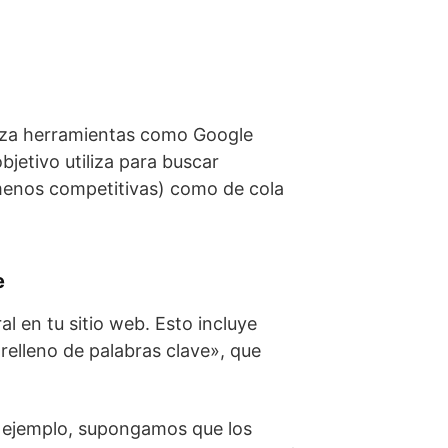
liza herramientas como Google
jetivo utiliza para buscar
 menos competitivas) como de cola
e
l en tu sitio web. Esto incluye
«relleno de palabras clave», que
or ejemplo, supongamos que los