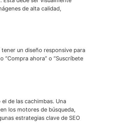
l. Esta debe ser visualmente
mágenes de alta calidad,
e tener un diseño responsive para
omo “Compra ahora” o “Suscríbete
o el de las cachimbas. Una
b en los motores de búsqueda,
lgunas estrategias clave de SEO