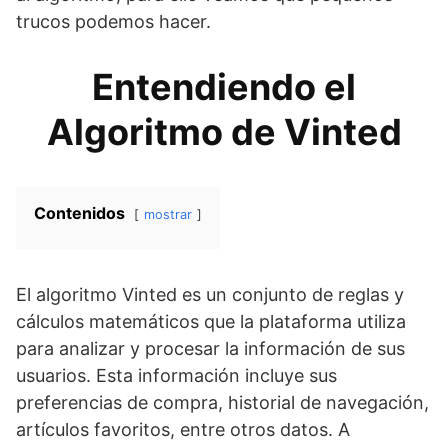
trucos podemos hacer.
Entendiendo el
Algoritmo de Vinted
Contenidos
mostrar
El algoritmo Vinted es un conjunto de reglas y
cálculos matemáticos que la plataforma utiliza
para analizar y procesar la información de sus
usuarios. Esta información incluye sus
preferencias de compra, historial de navegación,
artículos favoritos, entre otros datos. A