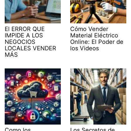
El ERROR QUE
Cómo Vender
IMPIDE A LOS
Material Eléctrico
NEGOCIOS
Online: El Poder de
LOCALES VENDER
los Videos
MÁS
Como los
Los Secretos de