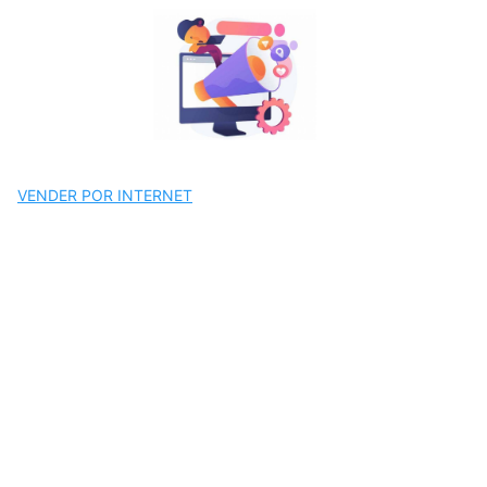
Saltar
al
contenido
VENDER POR INTERNET