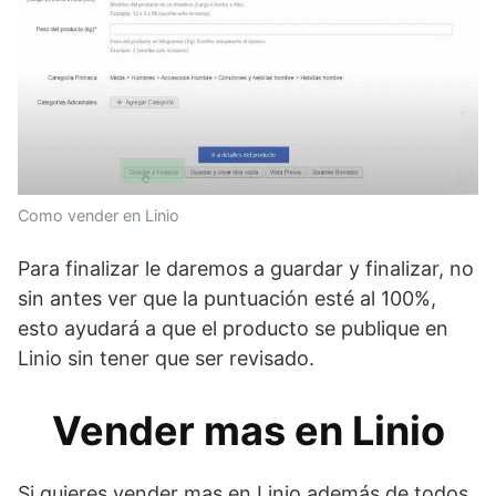
Como vender en Linio
Para finalizar le daremos a guardar y finalizar, no
sin antes ver que la puntuación esté al 100%,
esto ayudará a que el producto se publique en
Linio sin tener que ser revisado.
Vender mas en Linio
Si quieres vender mas en Linio además de todos